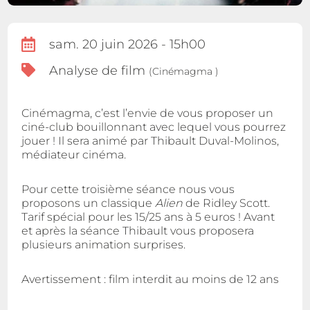
sam. 20 juin 2026 - 15h00
Analyse de film
(Cinémagma )
Cinémagma, c’est l’envie de vous proposer un
ciné-club bouillonnant avec lequel vous pourrez
jouer ! Il sera animé par Thibault Duval-Molinos,
médiateur cinéma.
Pour cette troisième séance nous vous
proposons un classique
Alien
de Ridley Scott.
Tarif spécial pour les 15/25 ans à 5 euros ! Avant
et après la séance Thibault vous proposera
plusieurs animation surprises.
Avertissement : film interdit au moins de 12 ans