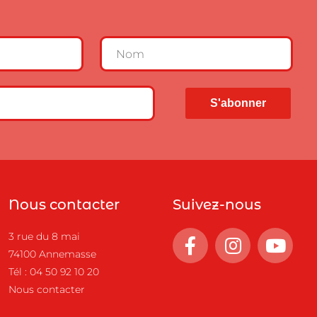
Nous contacter
Suivez-nous
3 rue du 8 mai
74100 Annemasse
Tél :
04 50 92 10 20
Nous contacter