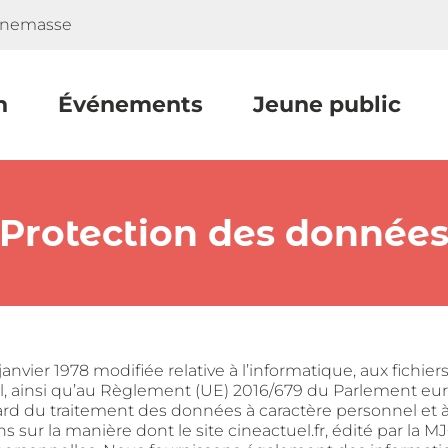
nnemasse
n
Événements
Jeune public
Protection des donnée
nvier 1978 modifiée relative à l’informatique, aux fichiers
al, ainsi qu’au Règlement (UE) 2016/679 du Parlement euro
rd du traitement des données à caractère personnel et à 
ur la manière dont le site cineactuel.fr, édité par la MJC