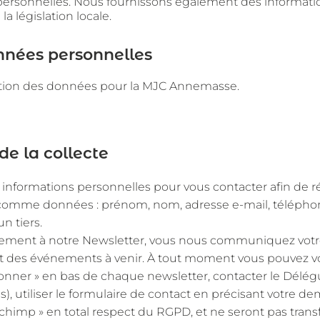
ersonnelles. Nous fournissons également des informatio
la législation locale.
nnées personnelles
ection des données pour la MJC Annemasse.
de la collecte
s informations personnelles pour vous contacter afin de 
t comme données : prénom, nom, adresse e-mail, téléphon
n tiers.
nement à notre Newsletter, vous nous communiquez votre
et des événements à venir. À tout moment vous pouvez vo
abonner » en bas de chaque newsletter, contacter le Délé
, utiliser le formulaire de contact en précisant votre 
lchimp » en total respect du RGPD, et ne seront pas transf