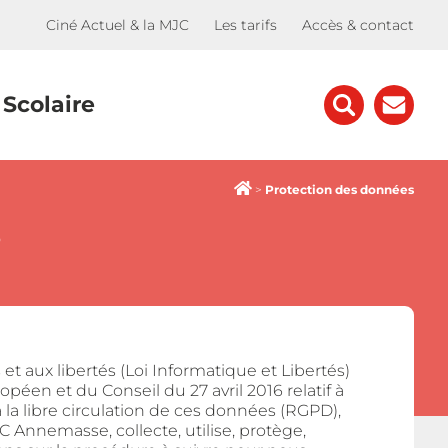
Ciné Actuel & la MJC
Les tarifs
Accès & contact
Scolaire
>
Protection des données
s
 et aux libertés (Loi Informatique et Libertés)
péen et du Conseil du 27 avril 2016 relatif à
la libre circulation de ces données (RGPD),
 Annemasse, collecte, utilise, protège,