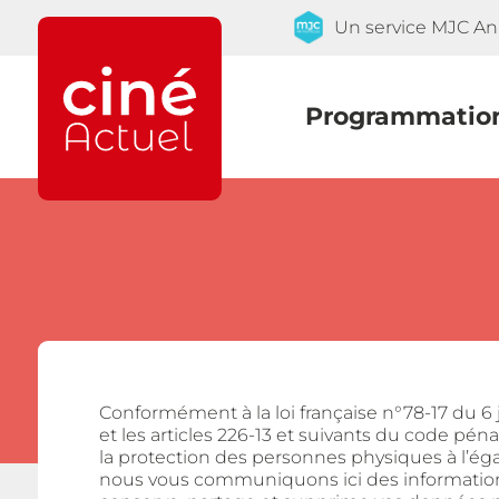
Un service MJC A
Programmatio
Conformément à la loi française n°78-17 du 6 ja
et les articles 226-13 et suivants du code pén
la protection des personnes physiques à l’éga
nous vous communiquons ici des informations s