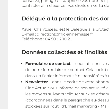
conserve, partage et supprime vos données p
contacter afin d’exercer vos droits en vertu de 
Délégué à la protection des do
Xavier Chantoiseau est le Délégué à la prot
E-mail : direction@mjc-annemasse.fr
Téléphone : 04 50 92 10 20
Données collectées et finalités 
Formulaire de contact
– nous utilisons vo
de notre formulaire de contact. Cela inclu
dans un fichier informatisé ni transférées à u
Newsletter
– dans le cadre de votre abon
Ciné Actuel vous informe de son actualité 
les moyens suivants : cliquer sur « se dés
(coordonnées dans le paragraphe au-dessus)
stockées sur l’outil d’Email marketing « Mai