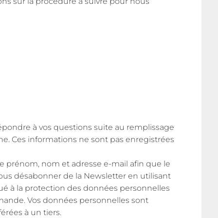
ns sur la procédure à suivre pour nous
répondre à vos questions suite au remplissage
e. Ces informations ne sont pas enregistrées
 prénom, nom et adresse e-mail afin que le
us désabonner de la Newsletter en utilisant
gué à la protection des données personnelles
demande. Vos données personnelles sont
érées à un tiers.