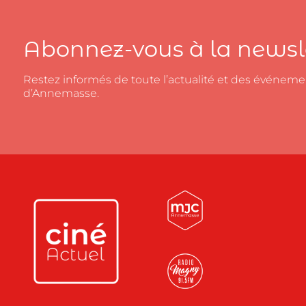
Abonnez-vous à la newsl
Restez informés de toute l’actualité et des événeme
d’Annemasse.