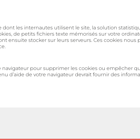
ont les internautes utilisent le site, la solution statistiq
okies, de petits fichiers texte mémorisés sur votre ordin
ont ensuite stocker sur leurs serveurs. Ces cookies nous p
ce.
e navigateur pour supprimer les cookies ou empêcher qu’
enu d’aide de votre navigateur devrait fournir des informa