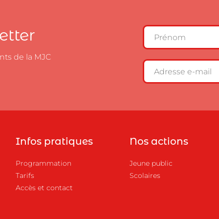
etter
nts de la MJC
Infos pratiques
Nos actions
Programmation
Jeune public
Tarifs
Scolaires
Accès et contact