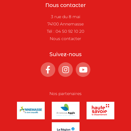
Nous contacter
3 rue du 8 mai
74100 Annemasse
Tél :
04 50 92 10 20
Nous contacter
Suivez-nous
Nos partenaires