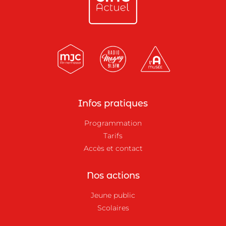
Infos pratiques
Programmation
Tarifs
Accès et contact
Nos actions
Jeune public
Scolaires