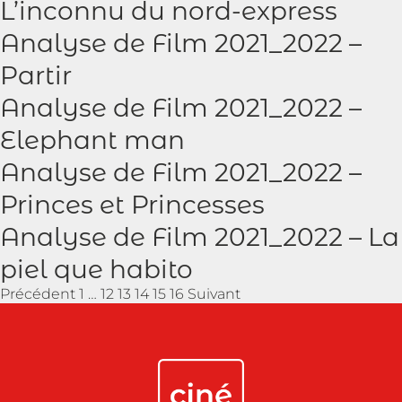
L’inconnu du nord-express
Analyse de Film 2021_2022 –
Partir
Analyse de Film 2021_2022 –
Elephant man
Analyse de Film 2021_2022 –
Princes et Princesses
Analyse de Film 2021_2022 – La
piel que habito
Précédent
1
…
12
13
14
15
16
Suivant