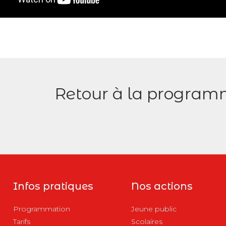
Retour à la program
Infos pratiques
Nos actions
Programmation
Jeune public
Tarifs
Scolaires