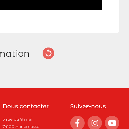
mation
Nous contacter
Suivez-nous
3 rue du 8 mai
74100 Annemasse