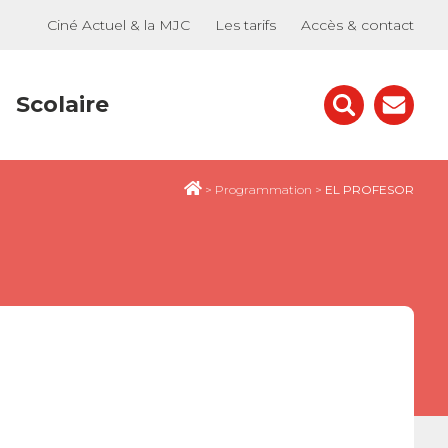
Ciné Actuel & la MJC
Les tarifs
Accès & contact
Scolaire
>
Programmation
>
EL PROFESOR