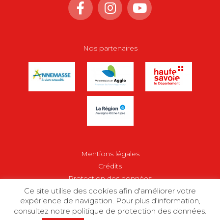
Nos partenaires
Mentions légales
Crédits
Protection des données
Ce site utilise des cookies afin d'améliorer votre
Site web par
expérience de navigation. Pour plus d'information,
consultez notre politique de protection des données.