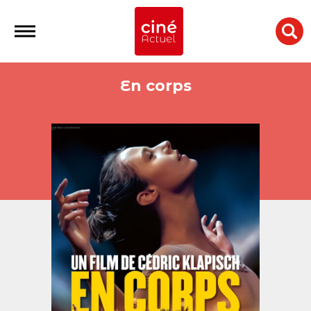
En corps