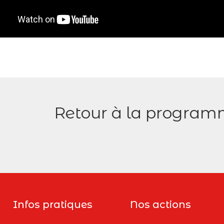
Retour à la program
Infos pratiques
Nos actions