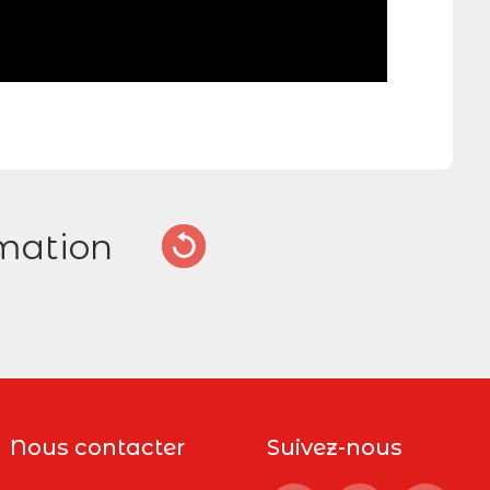
mation
Nous contacter
Suivez-nous