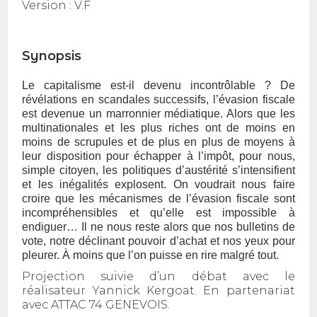
Version :
V.F
Synopsis
Le capitalisme est-il devenu incontrôlable ? De
révélations en scandales successifs, l’évasion fiscale
est devenue un marronnier médiatique. Alors que les
multinationales et les plus riches ont de moins en
moins de scrupules et de plus en plus de moyens à
leur disposition pour échapper à l’impôt, pour nous,
simple citoyen, les politiques d’austérité s’intensifient
et les inégalités explosent. On voudrait nous faire
croire que les mécanismes de l’évasion fiscale sont
incompréhensibles et qu’elle est impossible à
endiguer… Il ne nous reste alors que nos bulletins de
vote, notre déclinant pouvoir d’achat et nos yeux pour
pleurer. À moins que l’on puisse en rire malgré tout.
Projection suivie d’un débat avec le
réalisateur Yannick Kergoat. En partenariat
avec ATTAC 74 GENEVOIS.