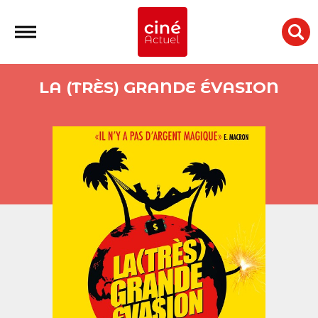
LA (TRÈS) GRANDE ÉVASION