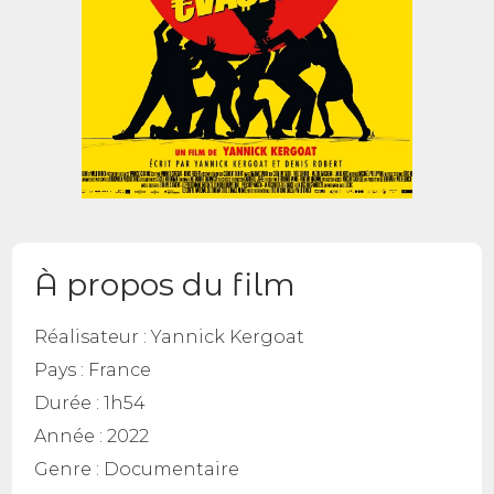
À propos du film
Réalisateur :
Yannick Kergoat
Pays :
France
Durée :
1h54
Année :
2022
Genre :
Documentaire