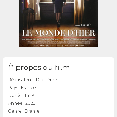
À propos du film
Réalisateur :
Diastème
Pays :
France
Durée :
1h29
Année :
2022
Genre :
Drame