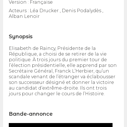
Version :
Française
Acteurs :
Léa Drucker , Denis Podalydès ,
Alban Lenoir
Synopsis
Elisabeth de Raincy, Présidente de la
République, a choisi de se retirer de la vie
politique. À trois jours du premier tour de
l’élection présidentielle, elle apprend par son
Secrétaire Général, Franck L’Herbier, qu’un
scandale venant de l’étranger va éclabousser
son successeur désigné et donner la victoire
au candidat d’extrême-droite. Ils ont trois
jours pour changer le cours de l’Histoire.
Bande-annonce