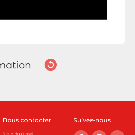
mation
Nous contacter
Suivez-nous
3 rue du 8 mai