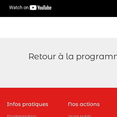
Retour à la program
Infos pratiques
Nos actions
Programmation
Jeune public