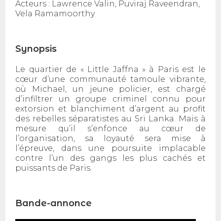
Acteurs :
Lawrence Valin, Puviraj Raveendran,
Vela Ramamoorthy
Synopsis
Le quartier de « Little Jaffna » à Paris est le
cœur d’une communauté tamoule vibrante,
où Michael, un jeune policier, est chargé
d’infiltrer un groupe criminel connu pour
extorsion et blanchiment d’argent au profit
des rebelles séparatistes au Sri Lanka. Mais à
mesure qu’il s’enfonce au cœur de
l’organisation, sa loyauté sera mise à
l’épreuve, dans une poursuite implacable
contre l’un des gangs les plus cachés et
puissants de Paris.
Bande-annonce