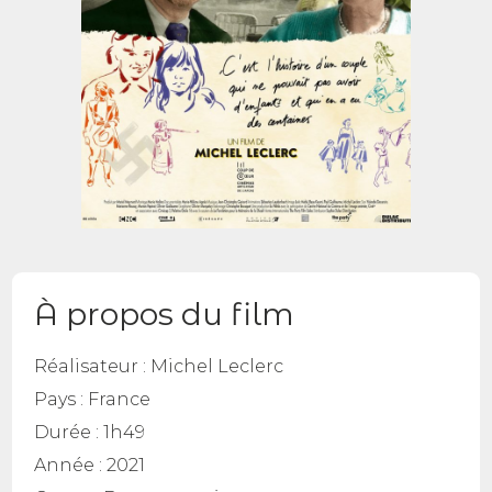
À propos du film
Réalisateur :
Michel Leclerc
Pays :
France
Durée :
1h49
Année :
2021