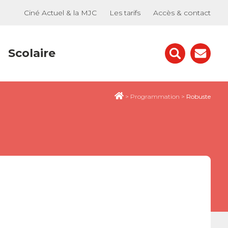
Ciné Actuel & la MJC
Les tarifs
Accès & contact
Scolaire
>
Programmation
>
Robuste