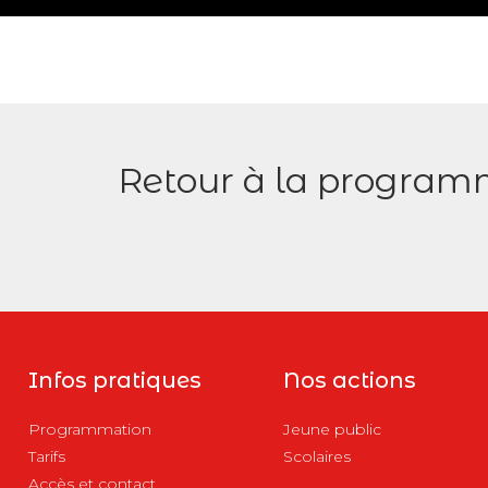
Retour à la program
Infos pratiques
Nos actions
Programmation
Jeune public
Tarifs
Scolaires
Accès et contact